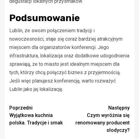
degustacji lokalnych przysmaków.
Podsumowanie
Lublin, ze swoim połączeniem tradycji i
nowoczesności, staje się coraz bardziej atrakcyjnym
miejscem dla organizatorów konferencji. Jego
infrastruktura, lokalizacja oraz dodatkowe udogodnienia
sprawiają, że to miasto jest idealnym miejscem dla
tych, którzy chcą połączyć biznes z przyjemnością.
Jeśli więc planujesz konferencję, warto rozważyć
Lublin jako jej lokalizację.
Zobacz
Poprzedni
Następny
Wyjątkowa kuchnia
Czym wyróżnia się
wpisy
polska. Tradycje i smak
renomowany producent
słodyczy?