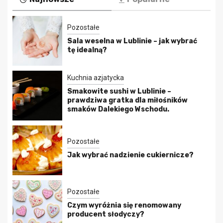
Pozostałe
Sala weselna w Lublinie – jak wybrać
tę idealną?
Kuchnia azjatycka
Smakowite sushi w Lublinie –
prawdziwa gratka dla miłośników
smaków Dalekiego Wschodu.
Pozostałe
Jak wybrać nadzienie cukiernicze?
Pozostałe
Czym wyróżnia się renomowany
producent słodyczy?