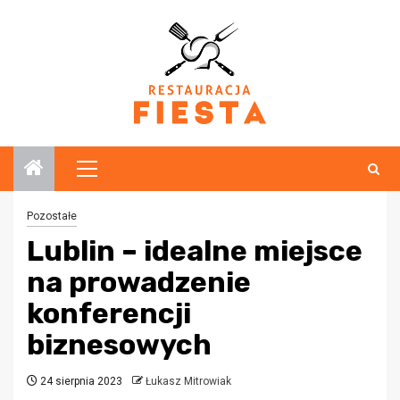
Przejdź
do
treści
Menu
główne
Pozostałe
Lublin – idealne miejsce
na prowadzenie
konferencji
biznesowych
24 sierpnia 2023
Łukasz Mitrowiak