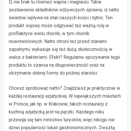
D, nie brak tu również wapna i magnezu. Takie
zestawienie składników odżywczych sprawia, iż natto
świetnie wpływa na stan naszych kości i tętnic. Ten
produkt sojowy może odgrywać też ważną rolę w
profilaktyce wielu chorób, w tym chorób
nowotworowych. Natto chroni też przed stanami
zapalnymi, wykazuje się też dużą skutecznością w
walce z bakteriami. Efekt? Regularne spożywanie tego
produktu to szansa na długowieczność oraz na
utrzymanie dobrej formy do późnej starości.
Chcesz spróbować natto? Znajdziesz je praktycznie w
każdej restauracji azjatyckiej. W największych miastach
w Polsce, jak np. w Krakowie, takich restauracji z
kuchnią azjatycką jest na pęczki. Każdego roku
przewija się tam mnóstwo turystów, więc nikogo nie
dziwi popularność lokali gastronomicznych. Zresztą