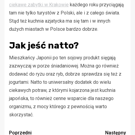
ciekawe zabytki w Krakowie
każdego roku przyciągają
tam nie tylko turystów z Polski, ale i z całego świata.
Stąd też kuchnia azjatycka ma się tam i w innych
dużych miastach w Polsce bardzo dobrze.
Jak jeść natto?
Mieszkańcy Japonii po ten sojowy produkt sięgają
zazwyczaj w porze śniadaniowej. Można go również
dodawać do ryżu oraz ryb, dobrze sprawdza się też z
jogurtami. Natto to uniwersalny dodatek do wielu
ciekawych potraw, z którymi kojarzona jest kuchnia
japońska, to również cenne wsparcie dla naszego
organizmu, z mocy którego z pewnością warto
skorzystać.
Zobacz
Poprzedni
Następny