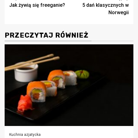
Jak żywią się freeganie?
5 dań klasycznych w
wpisy
Norwegii
PRZECZYTAJ RÓWNIEŻ
Kuchnia azjatycka