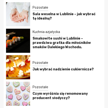
Pozostałe
Sala weselna w Lublinie – jak wybrać
tę idealną?
Kuchnia azjatycka
Smakowite sushi w Lublinie –
prawdziwa gratka dla miłośników
smaków Dalekiego Wschodu.
Pozostałe
Jak wybrać nadzienie cukiernicze?
Pozostałe
Czym wyróżnia się renomowany
producent słodyczy?