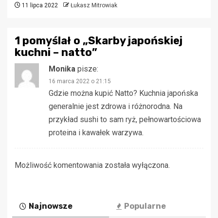
11 lipca 2022
Łukasz Mitrowiak
1 pomyślał o „
Skarby japońskiej
kuchni – natto
”
Monika
pisze:
16 marca 2022 o 21:15
Gdzie można kupić Natto? Kuchnia japońska
generalnie jest zdrowa i różnorodna. Na
przykład sushi to sam ryż, pełnowartościowa
proteina i kawałek warzywa.
Możliwość komentowania została wyłączona.
Najnowsze
Popularne