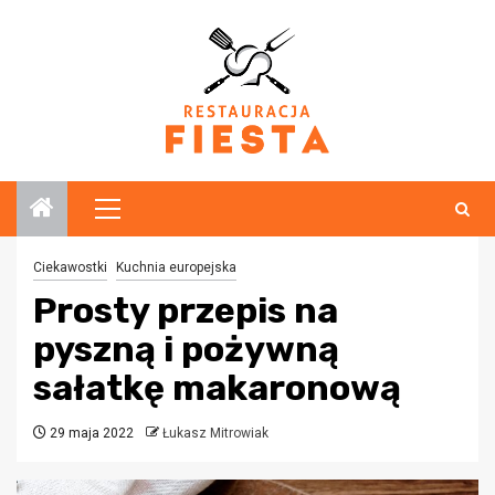
Przejdź
do
treści
Menu
główne
Ciekawostki
Kuchnia europejska
Prosty przepis na
pyszną i pożywną
sałatkę makaronową
29 maja 2022
Łukasz Mitrowiak