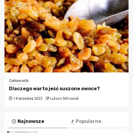
Ciekawostki
Dlaczego warto jeść suszone owoce?
14 września 2022
Łukasz Mitrowiak
Najnowsze
Popularne