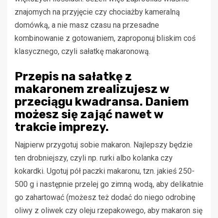
znajomych na przyjęcie czy chociażby kameralną
domówką, a nie masz czasu na przesadne
kombinowanie z gotowaniem, zaproponuj bliskim coś
klasycznego, czyli sałatkę makaronową.
Przepis na sałatkę z
makaronem zrealizujesz w
przeciągu kwadransa. Daniem
możesz się zająć nawet w
trakcie imprezy.
Najpierw przygotuj sobie makaron. Najlepszy będzie
ten drobniejszy, czyli np. rurki albo kolanka czy
kokardki. Ugotuj pół paczki makaronu, tzn. jakieś 250-
500 g i następnie przelej go zimną wodą, aby delikatnie
go zahartować (możesz też dodać do niego odrobinę
oliwy z oliwek czy oleju rzepakowego, aby makaron się